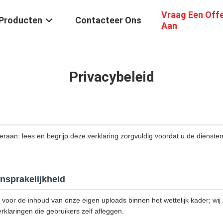
Vraag Een Off
Producten
Contacteer Ons
Aan
Privacybeleid
 eraan: lees en begrijp deze verklaring zorgvuldig voordat u de dienste
nsprakelijkheid
k voor de inhoud van onze eigen uploads binnen het wettelijk kader; wij z
rklaringen die gebruikers zelf afleggen.