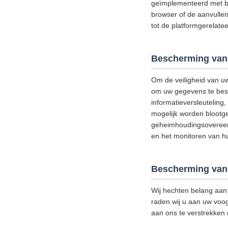
geïmplementeerd met be
browser of de aanvullen
tot de platformgerelat
Bescherming van
Om de veiligheid van u
om uw gegevens te besch
informatieversleutelin
mogelijk worden blootge
geheimhoudingsovereenk
en het monitoren van hun
Bescherming van 
Wij hechten belang aan 
raden wij u aan uw voog
aan ons te verstrekken