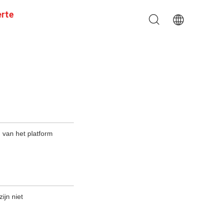
erte
n van het platform
ijn niet