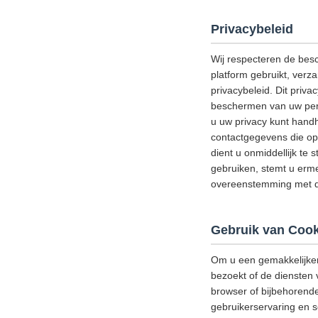
Privacybeleid
Wij respecteren de bes
platform gebruikt, verz
privacybeleid. Dit priv
beschermen van uw perso
u uw privacy kunt handh
contactgegevens die op 
dient u onmiddellijk te 
gebruiken, stemt u erme
overeenstemming met di
Gebruik van Cook
Om u een gemakkelijker
bezoekt of de diensten 
browser of bijbehorend
gebruikerservaring en s