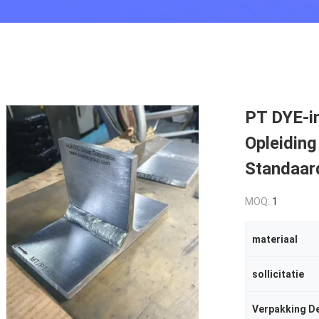
PT DYE-i
Opleiding
Standaar
MOQ:
1
materiaal
sollicitatie
Verpakking De