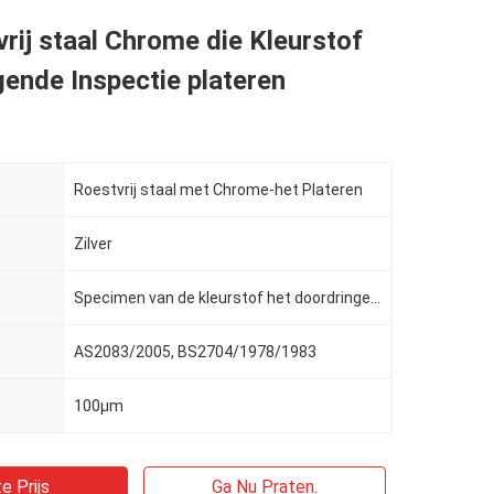
rij staal Chrome die Kleurstof
ende Inspectie plateren
Roestvrij staal met Chrome-het Plateren
Zilver
Specimen van de kleurstof het doordringende inspectie
AS2083/2005, BS2704/1978/1983
100µm
e Prijs
Ga Nu Praten.