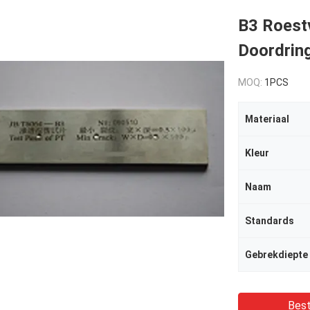
B3 Roestv
Doordring
MOQ:
1PCS
Materiaal
Kleur
Naam
Standards
Gebrekdiepte
Best