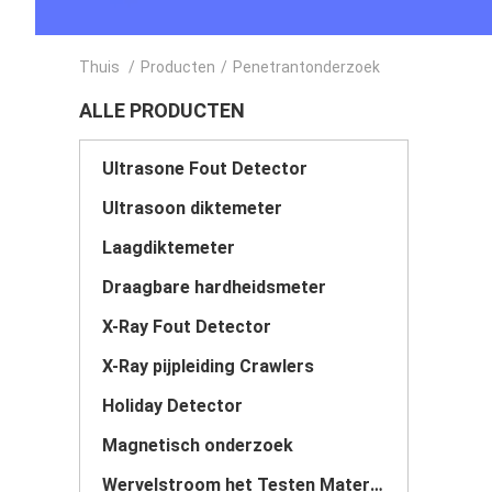
Thuis
/
Producten
/
Penetrantonderzoek
ALLE PRODUCTEN
Ultrasone Fout Detector
Ultrasoon diktemeter
Laagdiktemeter
Draagbare hardheidsmeter
X-Ray Fout Detector
X-Ray pijpleiding Crawlers
Holiday Detector
Magnetisch onderzoek
Wervelstroom het Testen Materiaal