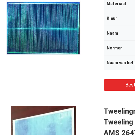
Materiaal
Kleur
Naam
Normen
Naam van het
Best
Tweeling
Tweeling
AMS 2647