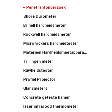
Penetrantonderzoek
Shore Durometer
Brinell hardheidsmeter
Rockwell hardheidsmeter
Micro vickers hardheidtester
Materieel Hardheidsmeetapparaat
Trillingen meter
Ruwheidstester
Profiel Projector
Glansmeters
Concrete geteste hamer
laser infrarood thermometer