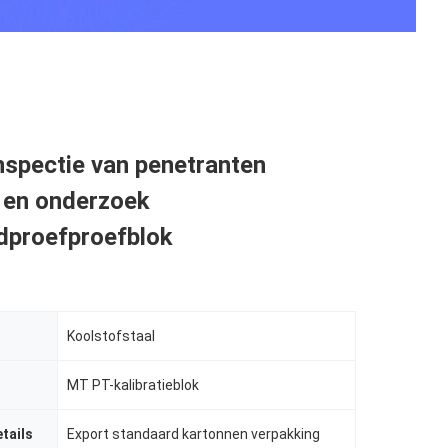
nspectie van penetranten
 en onderzoek
dproefproefblok
Koolstofstaal
MT PT-kalibratieblok
tails
Export standaard kartonnen verpakking