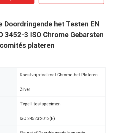
ie Doordringende het Testen EN
O 3452-3 ISO Chrome Gebarsten
comités plateren
Roestvrij staal met Chrome-het Plateren
Zilver
Type II testspecimen
ISO 34523:2013(E)