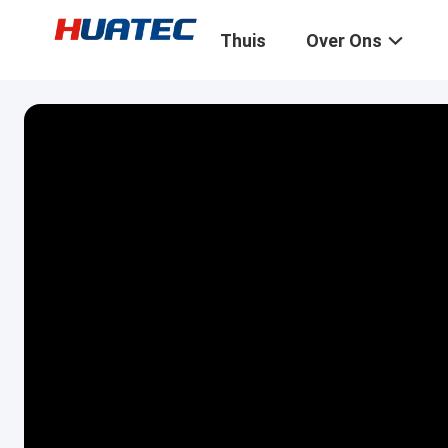
Thuis
Over Ons