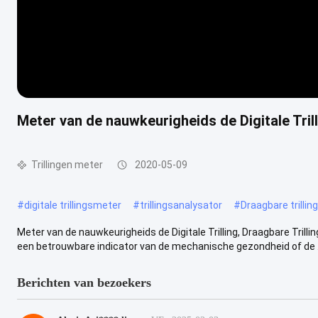
Meter van de nauwkeurigheids de Digitale Tril
Trillingen meter
2020-05-09
#
digitale trillingsmeter
#
trillingsanalysator
#
Draagbare trilli
Meter van de nauwkeurigheids de Digitale Trilling, Draagbare Trillin
een betrouwbare indicator van de mechanische gezondheid of de ..
Berichten van bezoekers