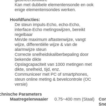
Kan met dubbele elementensonde en ook
enige elementensondes werken.
Hoofdfuncties:
De steun impuls-Echo, echo-Echo,
interface-Echo metingswijzen, bereikt
regelbaar
Min/de maximum aftastenwijze, vangt
wijze, differentiële wijze & van de
alarmwijze steun
Correcte snelheidskaliberbepaling door
bekende dikte
Opslagcapaciteit van 1000 metingen met
dikte, snelheid, tijd, enz.
Communiceer met PC of smartphones,
steun online meting & bevelcontrole (OC
versie)
chnische Parameters
Maatregelenwaaier
0.75~400 mm (Staal)
Cor
Sne