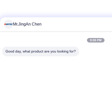
Mr.JingAn Chen
9:08 PM
Good day, what product are you looking for?
Top
populaire categorieën
Alle