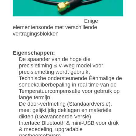
Enige
elementensonde met verschillende
vertragingsblokken
Eigenschappen:
De spaander van de hoge die
precisietiming & v-Weg model voor
precisiemeting wordt gebruikt
Technische ondersteunende Éénmalige de
sondekaliberbepaling in real time van de
Temperatuurcompensatie voor gebruik op
lange termijn.
De door-verfmeting (Standaardversie),
meet gelijktijdig deklagen en materiële
dikten (Geavanceerde Versie)
Interface Bluetooth & mini-USB voor druk
& mededeling, upgradable
gastheersoftware