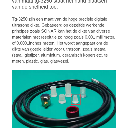
van maat tg-3250 staat het hand plaatsen
van de snelheid toe.
Tg-3250 zijn een maat van de hoge precisie digitale
ultrasone dikte. Gebaseerd op dezelfde werkende
principes zoals SONAR kan het de dikte van diverse
materialen met resolutie zo hoog zoals 0,001 millimeter,
of 0.0001inches meten. Het wordt aangepast om de
dikte van goede leider voor ultrasoon, zoals metaal
(staal, gietijzer, aluminium, ceramisch koper) etc. te
meten, plastic, glas, glasvezel.