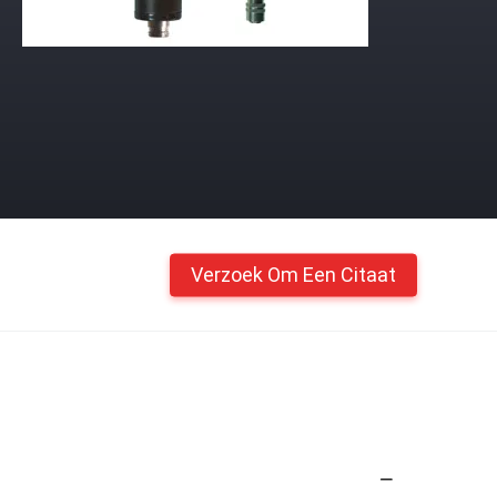
Verzoek Om Een Citaat