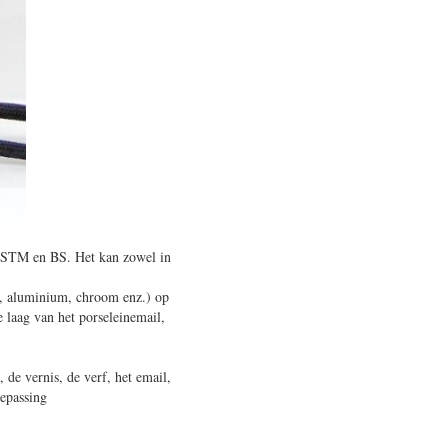
ASTM en BS. Het kan zowel in
nk, aluminium, chroom enz.) op
e laag van het porseleinemail,
de vernis, de verf, het email,
oepassing