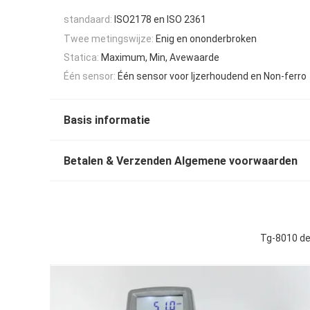
standaard:
ISO2178 en ISO 2361
Twee metingswijze:
Enig en ononderbroken
Statica:
Maximum, Min, Avewaarde
Één sensor:
Één sensor voor Ijzerhoudend en Non-ferro
Basis informatie
Betalen & Verzenden Algemene voorwaarden
Tg-8010 de