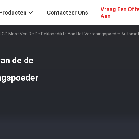
Vraag Een Off
Producten
Contacteer Ons
Aan
 LCD Maat Van De De Deklaagdikte Van Het Vertoningspoeder Automa
an de de
ingspoeder