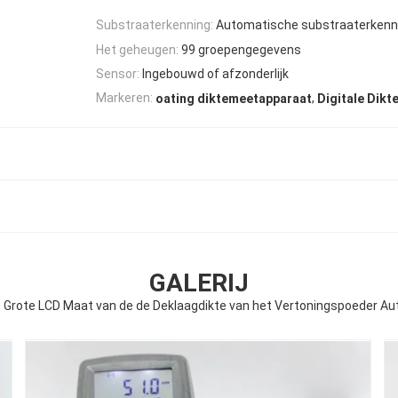
Substraaterkenning:
Automatische substraaterkenn
Het geheugen:
99 groepengegevens
Sensor:
Ingebouwd of afzonderlijk
,
Markeren:
oating diktemeetapparaat
Digitale Dikt
GALERIJ
 Grote LCD Maat van de de Deklaagdikte van het Vertoningspoeder A