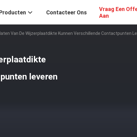
Vraag Een Off
Producten
Contacteer Ons
Aan
Maten Van De Wijzerplaatdikte Kunnen Verschillende Contactpunten L
erplaatdikte
punten leveren