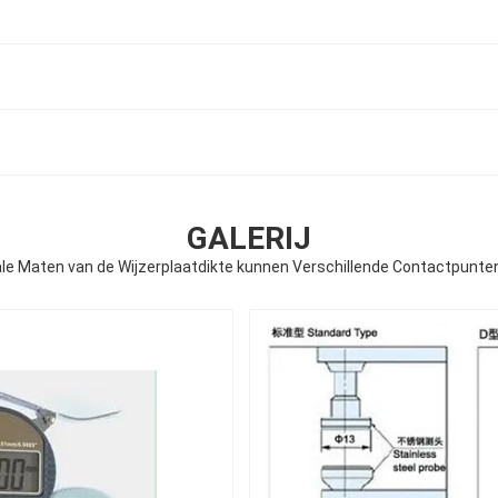
GALERIJ
ale Maten van de Wijzerplaatdikte kunnen Verschillende Contactpunte