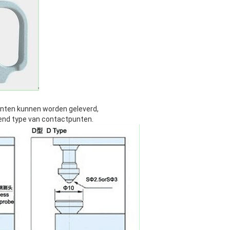
unten kunnen worden geleverd,
llend type van contactpunten.