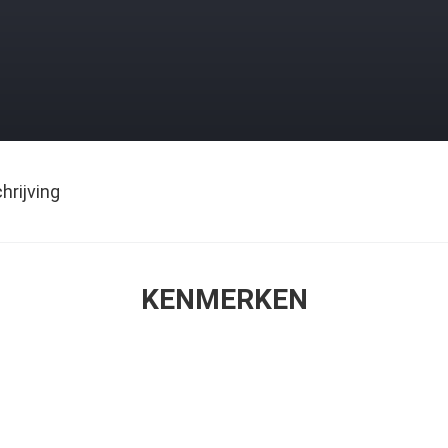
rijving
KENMERKEN