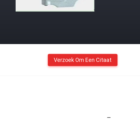
Verzoek Om Een Citaat