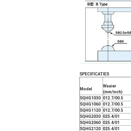
SPECIFICATIES
Waaier
Model
(mm/inch)
SQHG1030
012.7/00.5
SQHG1060
012.7/00.5
SQHG1120
012.7/00.5
SQHG2030
025.4/01
SQHG2060
025.4/01
SQHG2120
025.4/01