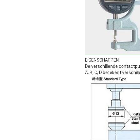
EIGENSCHAPPEN:
De verschillende contactp
A, B, C, D betekent verschi