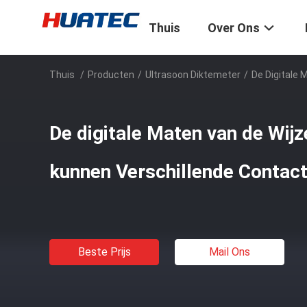
Thuis
Over Ons
Thuis
/
Producten
/
Ultrasoon Diktemeter
/
De Digitale 
De digitale Maten van de Wijz
kunnen Verschillende Contact
Beste Prijs
Mail Ons