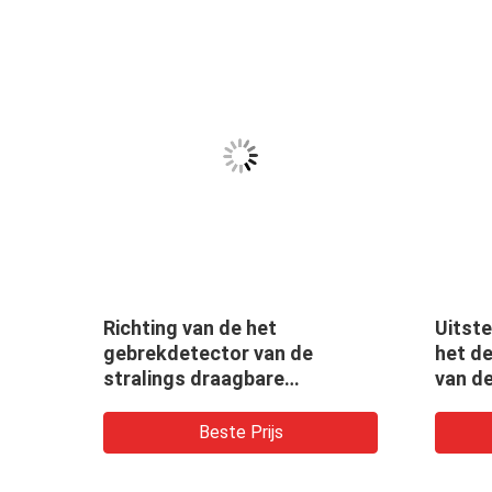
Richting van de het
Uitst
5 van
gebrekdetector van de
het d
stralings draagbare
van de
x-ray
Röntgenstraal van de het
Richti
glas x-ray buis maximum
xxg-2
Beste Prijs
penetratie 50mm