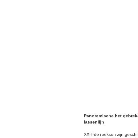
Panoramische het gebrekd
lassenlijn
XXH-de reeksen zijn geschikt