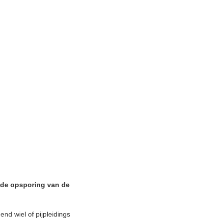
 de opsporing van de
nd wiel of pijpleidings