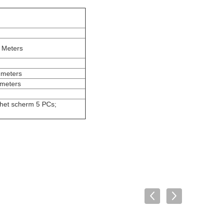
 Meters
 meters
 meters
n het scherm 5 PCs;