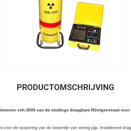
PRODUCTOMSCHRIJVING
etector xxh-3505 van de stralings draagbare Röntgenstraal voor
 voor de opsporing van de lassenlijn van weinig pijp. Installerend drage