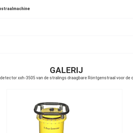
nstraalmachine
GALERIJ
etector xxh-3505 van de stralings draagbare Röntgenstraal voor de op