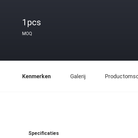
1pcs
MOQ
Kenmerken
Galerij
Productomsch
Specificaties