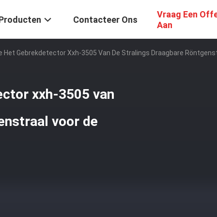
Vraag Een Off
Producten
Contacteer Ons
Aan
Het Gebrekdetector Xxh-3505 Van De Stralings Draagbare Röntgenstr
ctor xxh-3505 van
enstraal voor de