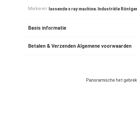
,
Markeren:
lassende x ray machine
Industriële Röntge
Basis informatie
Betalen & Verzenden Algemene voorwaarden
Panoramische het gebrekd