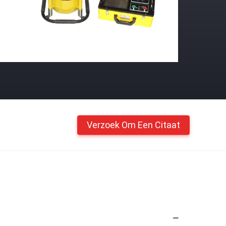
Verzoek Om Een Citaat