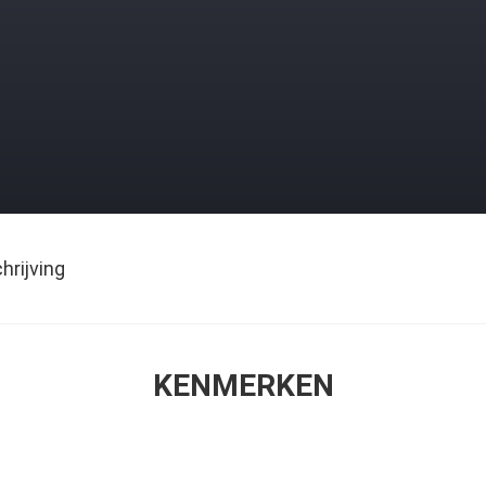
rijving
KENMERKEN