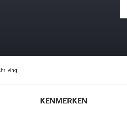
rijving
KENMERKEN