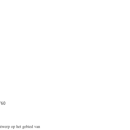
'60
twerp op het gebied van