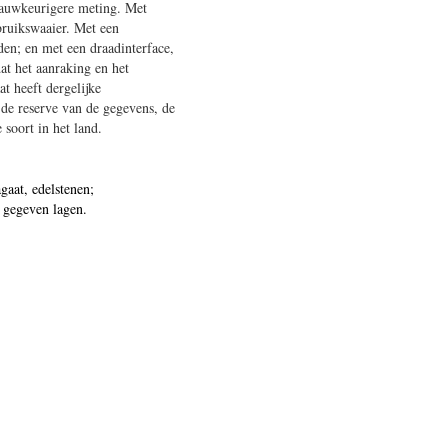
nauwkeurigere meting. Met
bruikswaaier. Met een
den; en met een draadinterface,
t het aanraking en het
t heeft dergelijke
 de reserve van de gegevens, de
soort in het land.
gaat, edelstenen;
m gegeven lagen.