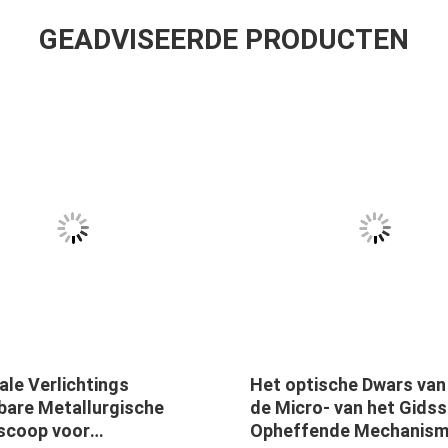
GEADVISEERDE PRODUCTEN
ale Verlichtings
Het optische Dwars van
bare Metallurgische
de Micro- van het Gids
scoop voor
Opheffende Mechanis