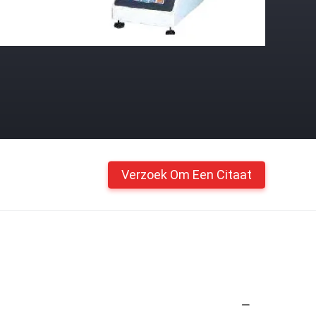
Verzoek Om Een Citaat