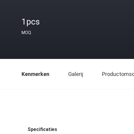
1pcs
MOQ
Kenmerken
Galerij
Productomsch
Specificaties