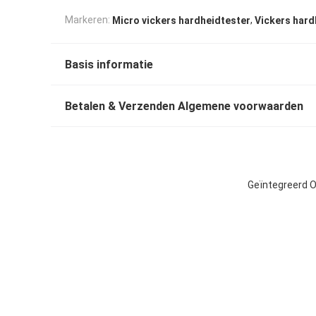
,
Markeren:
Micro vickers hardheidtester
Vickers hard
Basis informatie
Betalen & Verzenden Algemene voorwaarden
Geïntegreerd O