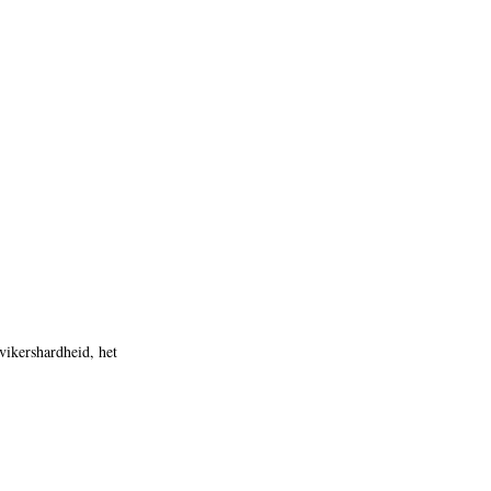
vikershardheid, het