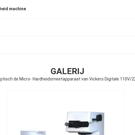
heid machine
GALERIJ
ptisch de Micro- Hardheidsmeetapparaat van Vickers Digitale 110V/220