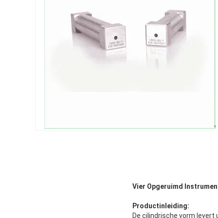
Vier Opgeruimd Instrumen
Productinleiding:
De cilindrische vorm levert