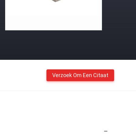
Verzoek Om Een Citaat