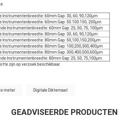
te
e Instrumentenbreedte: 60mm Gap: 30, 60, 90,120µm
de Instrumentenbreedte: 60mm Gap: 50.100.150, 200µm
mde Instrumentenbreedte: 60mm Gap: 25, 50, 75, 100µm
e Instrumentenbreedte: 80mm Gap: 30, 60, 90,120µm
de Instrumentenbreedte: 80mm Gap: 50,100,150,200µm
de Instrumentenbreedte: 80mm Gap: 100,200,300,400µm
de Instrumentenbreedte: 80mm Gap: 300,400,500,600µm
mde Instrumentenbreedte: 80mm Gap: 25, 50, 75,100µm
otte zijn op verzoek beschikbaar.
te meter
Digitale Diktemaat
GEADVISEERDE PRODUCTEN