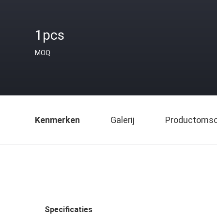
1pcs
MOQ
Kenmerken
Galerij
Productomsch
Specificaties