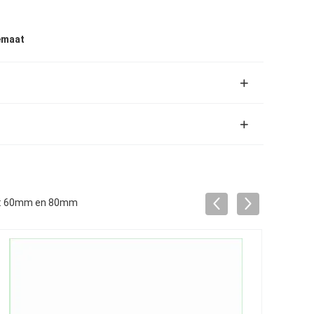
emaat
 op: 60mm en 80mm