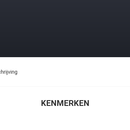
rijving
KENMERKEN