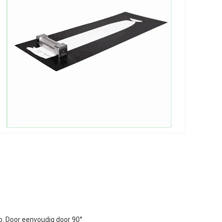
p. Door eenvoudig door 90°