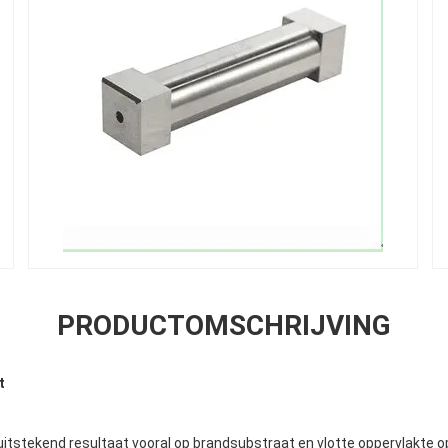
PRODUCTOMSCHRIJVING
t
 uitstekend resultaat vooral op brandsubstraat en vlotte oppervlakte o