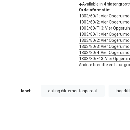
◆Available in 4 hiatengroot
Ordeinformatie:
1803/60/1: Vier Opgeruimd
1803/60/2: Vier Opgeruim
1803/60/F13: Vier Opgerui
1803/80/1: Vier Opgeruimd
1803/80/2: Vier Opgeruim
1803/80/3: Vier Opgeruim
1803/80/4: Vier Opgeruim
1803/80/F13: Vier Opgerui
Andere breedte en hiaatgro
label:
oating diktemeetapparaat
laagdik