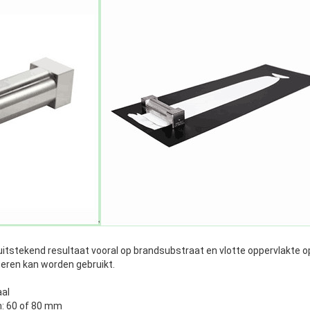
 uitstekend resultaat vooral op brandsubstraat en vlotte oppervlakte o
teren kan worden gebruikt.
aal
n: 60 of 80 mm