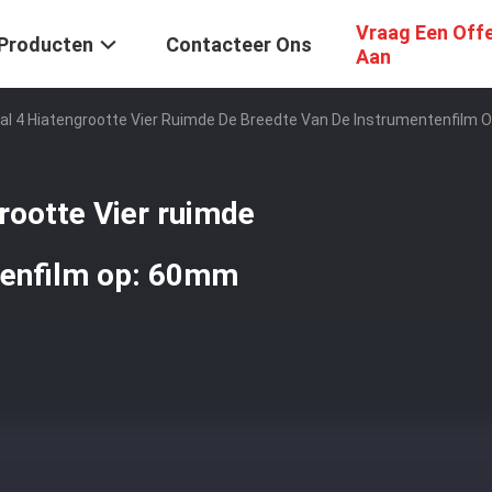
Vraag Een Off
Producten
Contacteer Ons
Aan
aal 4 Hiatengrootte Vier Ruimde De Breedte Van De Instrumentenfil
grootte Vier ruimde
tenfilm op: 60mm