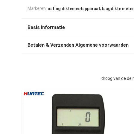
,
Markeren:
oating diktemeetapparaat
laagdikte meter
Basis informatie
Betalen & Verzenden Algemene voorwaarden
droog van de de