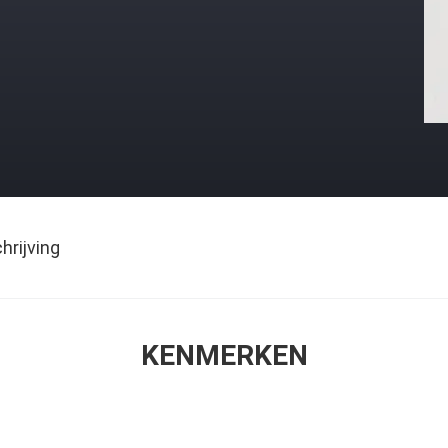
rijving
KENMERKEN