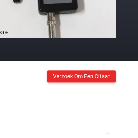
Verzoek Om Een Citaat