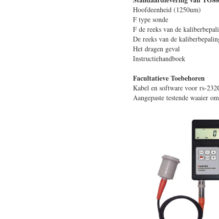
Hoofdeenheid (1
F type so
F de reeks van de kali
De reeks van de kalibe
Het dragen 
Instructiehandb
Facultatieve Toebehoren
Kabel en software voor rs-232
Aangepaste testende waaier 