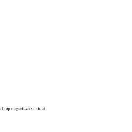
rf) op magnetisch substraat