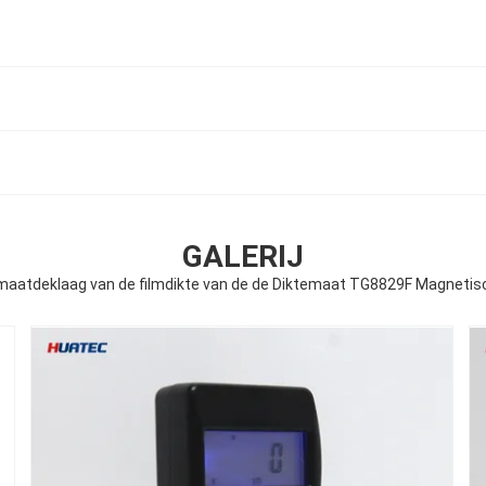
GALERIJ
 maatdeklaag van de filmdikte van de de Diktemaat TG8829F Magnetis