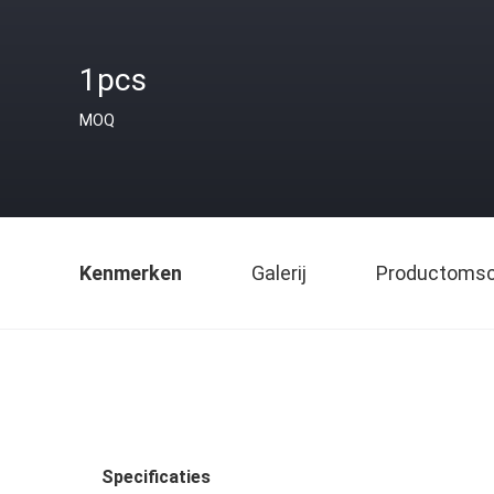
1pcs
MOQ
Kenmerken
Galerij
Productomsch
Specificaties