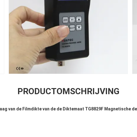
PRODUCTOMSCHRIJVING
aag van de Filmdikte van de de Diktemaat TG8829F Magnetische d