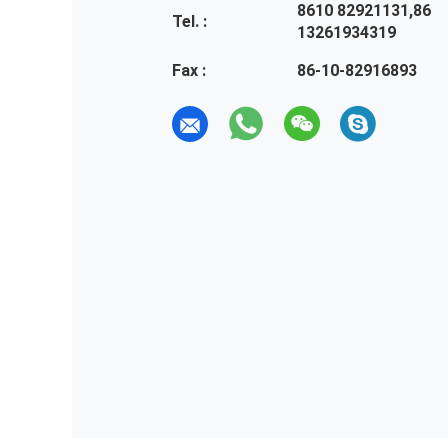
8610 82921131,86
Tel. :
13261934319
Fax :
86-10-82916893