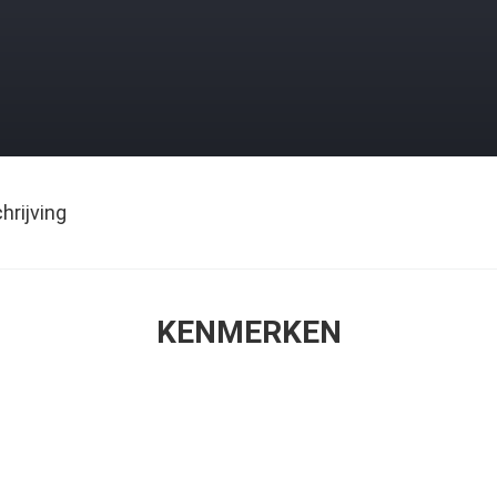
rijving
KENMERKEN