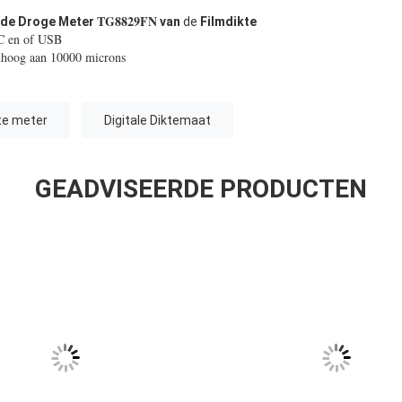
TG8829FN
de Droge Meter
van
de
Filmdikte
2C en of USB
mhoog aan 10000 microns
te meter
Digitale Diktemaat
GEADVISEERDE PRODUCTEN