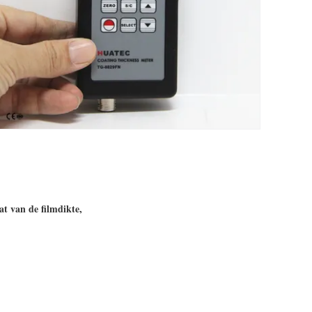
t van de filmdikte,