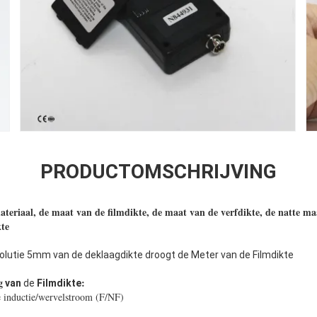
PRODUCTOMSCHRIJVING
eriaal, de maat van de filmdikte, de maat van de verfdikte, de natte maa
te
lutie 5mm van de deklaagdikte droogt de Meter van de Filmdikte
g
:
van
de
Filmdikte
 inductie/wervelstroom (F/NF)