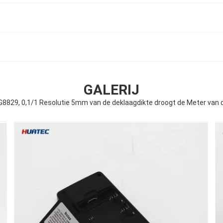
GALERIJ
8829, 0,1/1 Resolutie 5mm van de deklaagdikte droogt de Meter van d