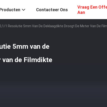
Vraag Een Off
Producten
Contacteer Ons
Aan
,1/1 Resolutie 5mm Van De Deklaagdikte Droogt De Meter Van De Fil
utie 5mm van de
 van de Filmdikte