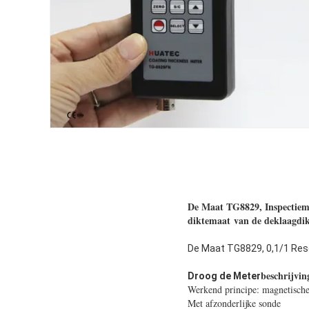
De Maat TG8829, Inspectiemat
diktemaat van de deklaagdik
De Maat TG8829, 0,1/1 Reso
beschrijvin
Droog de Meter
Werkend principe: magnetische
Met afzonderlijke sonde