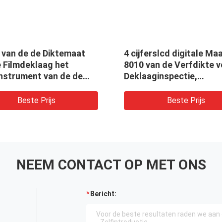
 van de de Diktemaat
4 cijferslcd digitale Ma
e Filmdeklaag het
8010 van de Verfdikte 
nstrument van de de
Deklaaginspectie,
kte van Elecronic
Verfinspectie
28
Beste Prijs
Beste Prijs
NEEM CONTACT OP MET ONS
Bericht: