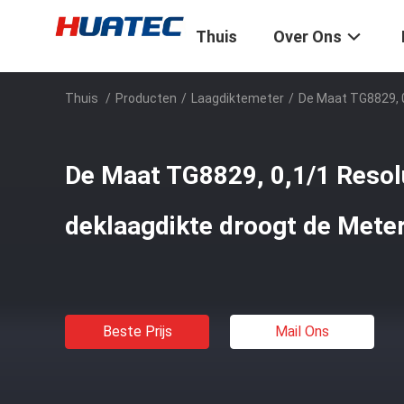
Thuis
Over Ons
Thuis
/
Producten
/
Laagdiktemeter
/
De Maat TG8829, 0
De Maat TG8829, 0,1/1 Resol
deklaagdikte droogt de Meter
Beste Prijs
Mail Ons