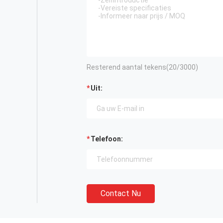
Resterend aantal tekens(
20
/3000)
Uit:
Telefoon:
Contact Nu