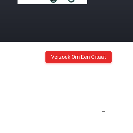
Verzoek Om Een Citaat